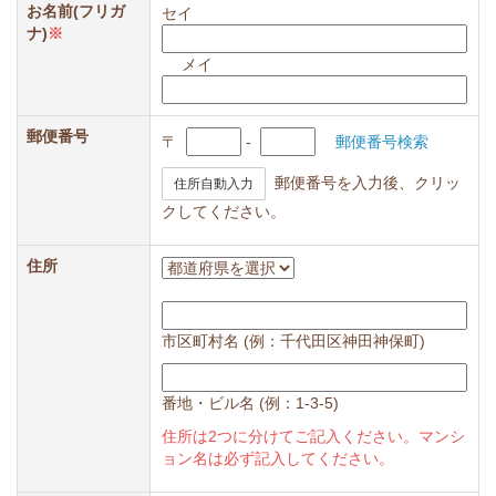
お名前(フリガ
セイ
ナ)
※
メイ
郵便番号
〒
-
郵便番号検索
郵便番号を入力後、クリッ
住所自動入力
クしてください。
住所
市区町村名 (例：千代田区神田神保町)
番地・ビル名 (例：1-3-5)
住所は2つに分けてご記入ください。マンシ
ョン名は必ず記入してください。